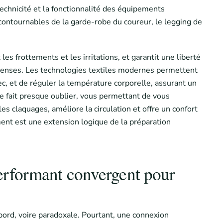
technicité et la fonctionnalité des équipements
incontournables de la garde-robe du coureur, le legging de
s frottements et les irritations, et garantit une liberté
ntenses. Les technologies textiles modernes permettent
ec, et de réguler la température corporelle, assurant un
e fait presque oublier, vous permettant de vous
es claquages, améliore la circulation et offre un confort
ment est une extension logique de la préparation
erformant convergent pour
bord, voire paradoxale. Pourtant, une connexion