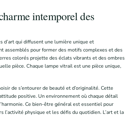
e charme intemporel des
 d’art qui diffusent une lumière unique et
ent assemblés pour former des motifs complexes et des
 verres colorés projette des éclats vibrants et des ombres
elle pièce. Chaque lampe vitrail est une pièce unique,
oisir de s’entourer de beauté et d’originalité. Cette
 attitude positive. Un environnement où chaque détail
d’harmonie. Ce bien-être général est essentiel pour
’activité physique et les défis du quotidien. L’art et la