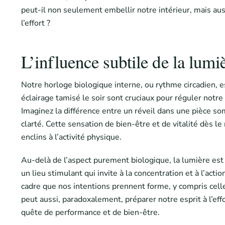
peut-il non seulement embellir notre intérieur, mais au
l’effort ?
L’influence subtile de la lum
Notre horloge biologique interne, ou rythme circadien, e
éclairage tamisé le soir sont cruciaux pour réguler notr
Imaginez la différence entre un réveil dans une pièce so
clarté. Cette sensation de bien-être et de vitalité dès le 
enclins à l’activité physique.
Au-delà de l’aspect purement biologique, la lumière est 
un lieu stimulant qui invite à la concentration et à l’ac
cadre que nos intentions prennent forme, y compris celle
peut aussi, paradoxalement, préparer notre esprit à l’ef
quête de performance et de bien-être.