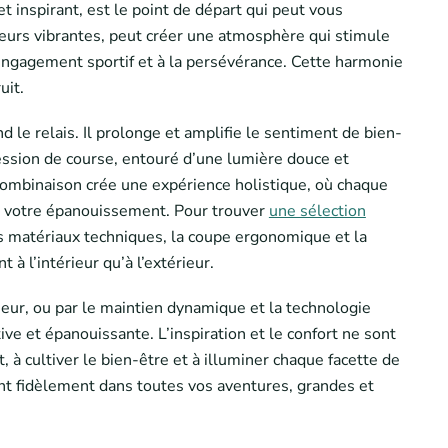
t inspirant, est le point de départ qui peut vous
uleurs vibrantes, peut créer une atmosphère qui stimule
l’engagement sportif et à la persévérance. Cette harmonie
uit.
 le relais. Il prolonge et amplifie le sentiment de bien-
ession de course, entouré d’une lumière douce et
e combinaison crée une expérience holistique, où chaque
t à votre épanouissement. Pour trouver
une sélection
es matériaux techniques, la coupe ergonomique et la
 à l’intérieur qu’à l’extérieur.
rieur, ou par le maintien dynamique et la technologie
ve et épanouissante. L’inspiration et le confort ne sont
 cultiver le bien-être et à illuminer chaque facette de
nt fidèlement dans toutes vos aventures, grandes et