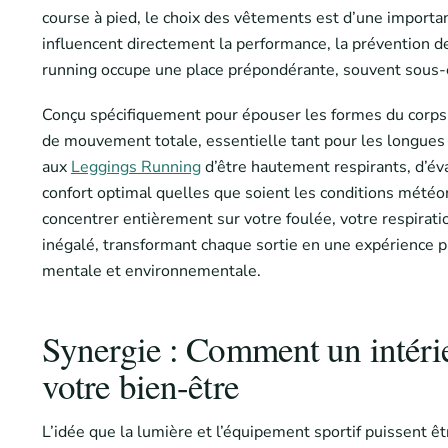
course à pied, le choix des vêtements est d’une importanc
influencent directement la performance, la prévention des
running occupe une place prépondérante, souvent sous-
Conçu spécifiquement pour épouser les formes du corps, il
de mouvement totale, essentielle tant pour les longues 
aux
Leggings Running
d’être hautement respirants, d’éva
confort optimal quelles que soient les conditions météo
concentrer entièrement sur votre foulée, votre respiratio
inégalé, transformant chaque sortie en une expérience pl
mentale et environnementale.
Synergie : Comment un intéri
votre bien-être
L’idée que la lumière et l’équipement sportif puissent 