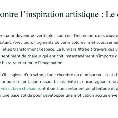
ontre l’inspiration artistique : L
e pour devenir de véritables sources d’inspiration, des œuvres
clatant. Avec leurs fragments de verre colorés, méticuleusem
 ; elles transforment l’espace. La lumière filtrée à travers ces
 sentiment de chaleur qui enrichit instantanément n’importe qu
 histoire et stimule l’imagination.
u’il s’agisse d’un salon, d’une chambre ou d’un bureau, c’est ch
ur pour l’esprit, nourrissant la créativité et encourageant une
vitrail bien choisie
, contribue à un sentiment de plénitude et 
une base solide pour développer une motivation accrue envers l