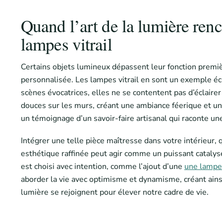
Quand l’art de la lumière renc
lampes vitrail
Certains objets lumineux dépassent leur fonction premièr
personnalisée. Les lampes vitrail en sont un exemple é
scènes évocatrices, elles ne se contentent pas d’éclairer
douces sur les murs, créant une ambiance féerique et un
un témoignage d’un savoir-faire artisanal qui raconte une
Intégrer une telle pièce maîtresse dans votre intérieur, q
esthétique raffinée peut agir comme un puissant catalyse
est choisi avec intention, comme l’ajout d’une
une lampe 
aborder la vie avec optimisme et dynamisme, créant ainsi 
lumière se rejoignent pour élever notre cadre de vie.