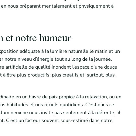
tif, en nous préparant mentalement et physiquement à
n et notre humeur
xposition adéquate à la lumière naturelle le matin et un
r notre niveau d’énergie tout au long de la journée.
e artificielle de qualité inondent l’espace d’une douce
à être plus productifs, plus créatifs et, surtout, plus
naire en un havre de paix propice à la relaxation, ou en
os habitudes et nos rituels quotidiens. C’est dans ce
 lumineux ne nous invite pas seulement à la détente ; il
ent. C’est un facteur souvent sous-estimé dans notre