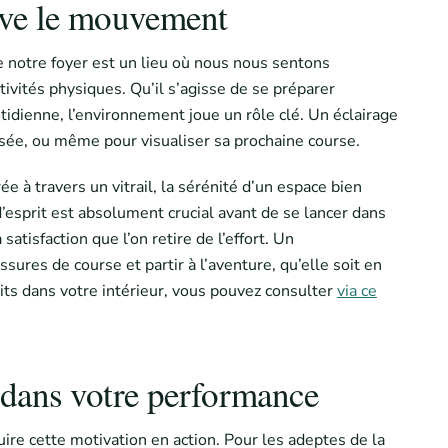
ive le mouvement
e notre foyer est un lieu où nous nous sentons
ivités physiques. Qu’il s’agisse de se préparer
dienne, l’environnement joue un rôle clé. Un éclairage
sée, ou même pour visualiser sa prochaine course.
 à travers un vitrail, la sérénité d’un espace bien
t d’esprit est absolument crucial avant de se lancer dans
satisfaction que l’on retire de l’effort. Un
res de course et partir à l’aventure, qu’elle soit en
faits dans votre intérieur, vous pouvez consulter
via ce
 dans votre performance
uire cette motivation en action. Pour les adeptes de la