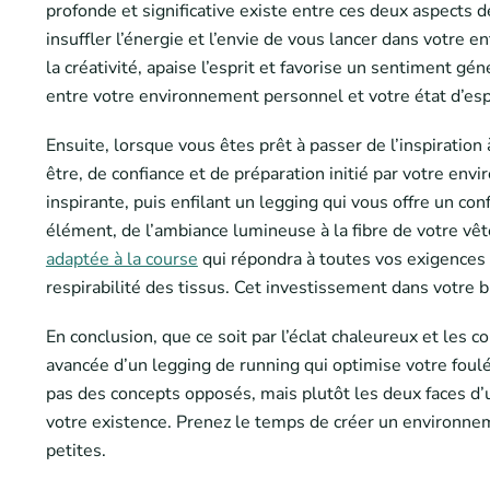
profonde et significative existe entre ces deux aspects de
insuffler l’énergie et l’envie de vous lancer dans votre 
la créativité, apaise l’esprit et favorise un sentiment 
entre votre environnement personnel et votre état d’espr
Ensuite, lorsque vous êtes prêt à passer de l’inspiration
être, de confiance et de préparation initié par votre e
inspirante, puis enfilant un legging qui vous offre un c
élément, de l’ambiance lumineuse à la fibre de votre vêt
adaptée à la course
qui répondra à toutes vos exigences 
respirabilité des tissus. Cet investissement dans votre bi
En conclusion, que ce soit par l’éclat chaleureux et les 
avancée d’un legging de running qui optimise votre foulée
pas des concepts opposés, mais plutôt les deux faces d’
votre existence. Prenez le temps de créer un environnem
petites.