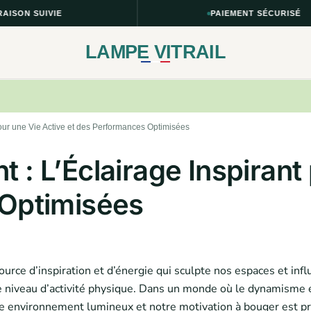
 SUIVIE
PAIEMENT SÉCURISÉ
LAMPE VITRAIL
our une Vie Active et des Performances Optimisées
: L’Éclairage Inspirant
 Optimisées
ource d’inspiration et d’énergie qui sculpte nos espaces et in
e niveau d’activité physique. Dans un monde où le dynamisme 
otre environnement lumineux et notre motivation à bouger est 