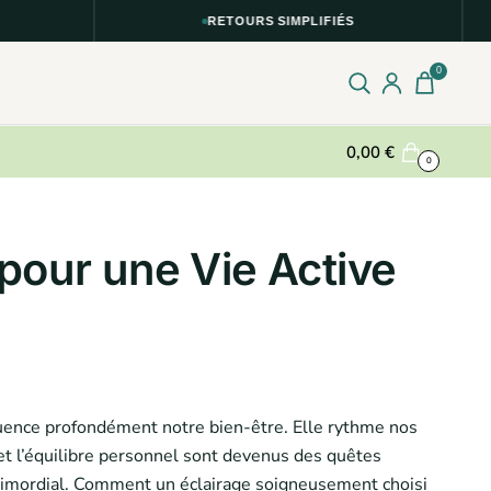
RETOURS SIMPLIFIÉS
0
0,00
€
0
 pour une Vie Active
fluence profondément notre bien-être. Elle rythme nos
et l’équilibre personnel sont devenus des quêtes
primordial. Comment un éclairage soigneusement choisi