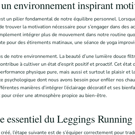
t un environnement inspirant mot
est un pilier fondamental de notre équilibre personnel. Lorsqu
de trouver la motivation nécessaire pour s’engager dans des act
plement intégrer plus de mouvement dans notre routine quoti
ante pour des étirements matinaux, une séance de yoga improvi
s de notre environnement. La beauté d’une lumière douce filtrée
contribue à cultiver un état d’esprit positif et proactif. Cet éta
erformance physique pure, mais aussi et surtout le plaisir et la 
 psychologique dont nous avons besoin pour enfiler nos chaussu
différentes manières d’intégrer l’éclairage décoratif et ses bien
x pour créer une atmosphère propice au bien-être.
le essentiel du Leggings Running
 créé, l’étape suivante est de s’équiper correctement pour trad