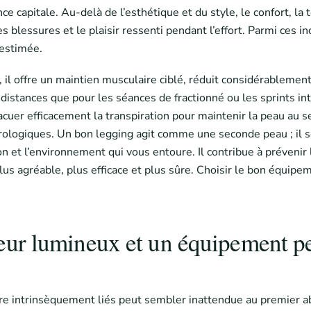
e capitale. Au-delà de l’esthétique et du style, le confort, la 
 blessures et le plaisir ressenti pendant l’effort. Parmi ces 
estimée.
 offre un maintien musculaire ciblé, réduit considérablement le
distances que pour les séances de fractionné ou les sprints i
cuer efficacement la transpiration pour maintenir la peau au s
rologiques. Un bon legging agit comme une seconde peau ; il s
n et l’environnement qui vous entoure. Il contribue à prévenir l
us agréable, plus efficace et plus sûre. Choisir le bon équipe
eur lumineux et un équipement p
être intrinsèquement liés peut sembler inattendue au premier a