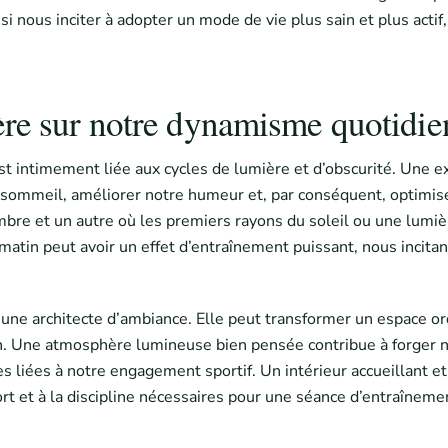
ssi nous inciter à adopter un mode de vie plus sain et plus ac
ière sur notre dynamisme quotidie
st intimement liée aux cycles de lumière et d’obscurité. Une e
e sommeil, améliorer notre humeur et, par conséquent, optimise
mbre et un autre où les premiers rayons du soleil ou une lumièr
matin peut avoir un effet d’entraînement puissant, nous incitant 
une architecte d’ambiance. Elle peut transformer un espace ordi
tion. Une atmosphère lumineuse bien pensée contribue à forger n
s liées à notre engagement sportif. Un intérieur accueillant et
fort et à la discipline nécessaires pour une séance d’entraînem