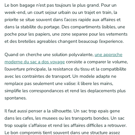
Le bon bagage n’est pas toujours le plus grand. Pour un
week-end, un court sejour urbain ou un trajet en train, la
priorite se situe souvent dans l’acces rapide aux affaires et
dans la stabilite du portage. Des compartiments lisibles, une
poche pour les papiers, une zone separee pour les vetements
et des bretelles agreables changent beaucoup l’experience.
Quand on cherche une solution polyvalente,
une approche
moderne du sac a dos voyage
consiste a comparer le volume,
l’ouverture principale, la resistance du tissu et la compatibilite
avec les contraintes de transport. Un modele adapte ne
remplace pas seulement une valise: il libere les mains,
simplifie les correspondances et rend les deplacements plus
spontanes.
Il faut aussi penser a la silhouette. Un sac trop epais gene
dans les cafes, les musees ou les transports bondes. Un sac
trop souple s’affaisse et rend les affaires difficiles a retrouver.
Le bon compromis tient souvent dans une structure assez