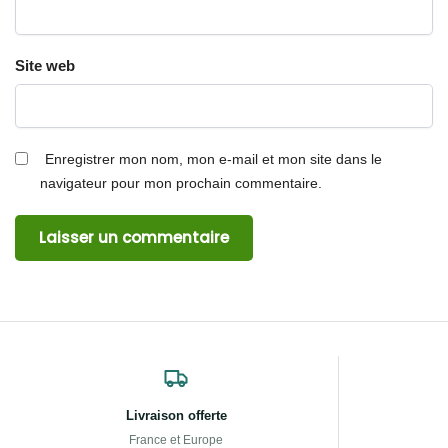
Site web
Enregistrer mon nom, mon e-mail et mon site dans le
navigateur pour mon prochain commentaire.
Livraison offerte
France et Europe